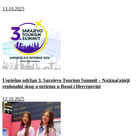
13.10.2025
Uspješno održan 3. Sarajevo Tourism Summit – Najznačajniji
regionalni skup o turizmu u Bosni i Hercegovini
12.10.2025