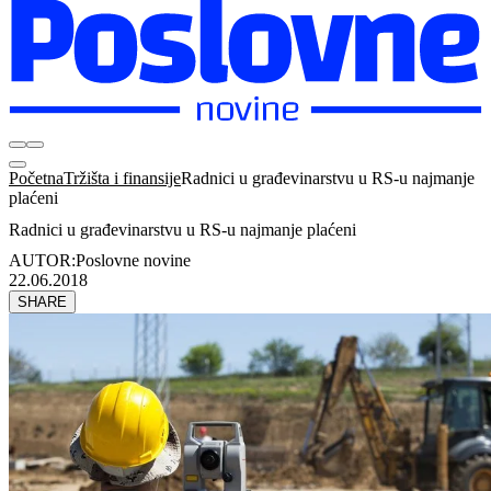
Početna
Tržišta i finansije
Radnici u građevinarstvu u RS-u najmanje
plaćeni
Radnici u građevinarstvu u RS-u najmanje plaćeni
AUTOR:
Poslovne novine
22.06.2018
SHARE