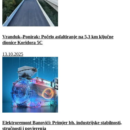
Vranduk–Ponirak: Počelo asfaltiranje na 5,3 km ključne
dionice Koridora 5C
13.10.2025
Elektroremont Banovići: Primjer bh. industrijske stabilnosti,
stručnosti i povjerenja