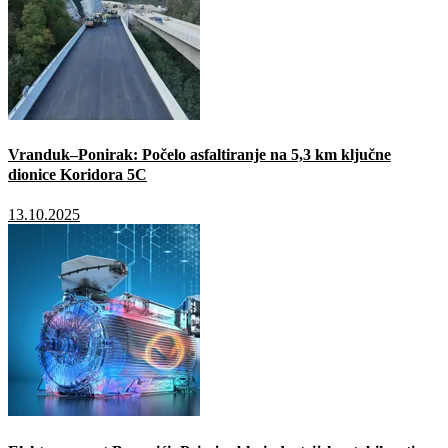
Vranduk–Ponirak: Počelo asfaltiranje na 5,3 km ključne
dionice Koridora 5C
13.10.2025