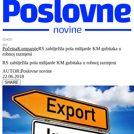
Početna
Kompanije
RS zabilježila pola milijarde KM gubitaka u
robnoj razmjeni
RS zabilježila pola milijarde KM gubitaka u robnoj razmjeni
AUTOR:
Poslovne novine
22.06.2018
SHARE