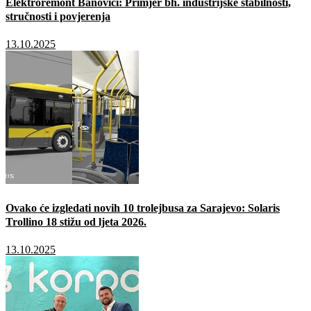
Elektroremont Banovići: Primjer bh. industrijske stabilnosti,
stručnosti i povjerenja
13.10.2025
Ovako će izgledati novih 10 trolejbusa za Sarajevo: Solaris
Trollino 18 stižu od ljeta 2026.
13.10.2025