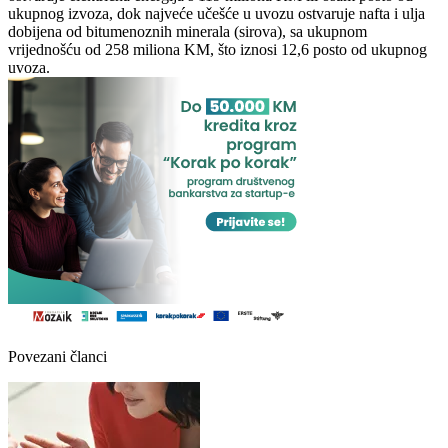
ukupnog izvoza, dok najveće učešće u uvozu ostvaruje nafta i ulja
dobijena od bitumenoznih minerala (sirova), sa ukupnom
vrijednošću od 258 miliona KM, što iznosi 12,6 posto od ukupnog
uvoza.
Povezani članci