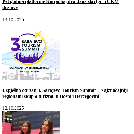
Pet godina platforme Korpa.ba, dva dana slavlja - i 0 KM
dostave
13.10.2025
Uspješno održan 3. Sarajevo Tourism Summit – Najznačajniji
regionalni skup o turizmu u Bosni i Hercegovini
12.10.2025