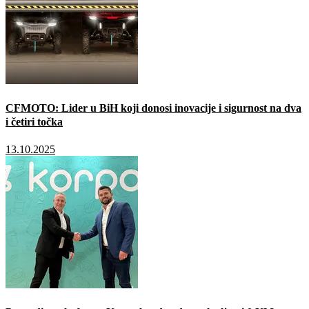
CFMOTO: Lider u BiH koji donosi inovacije i sigurnost na dva
i četiri točka
13.10.2025