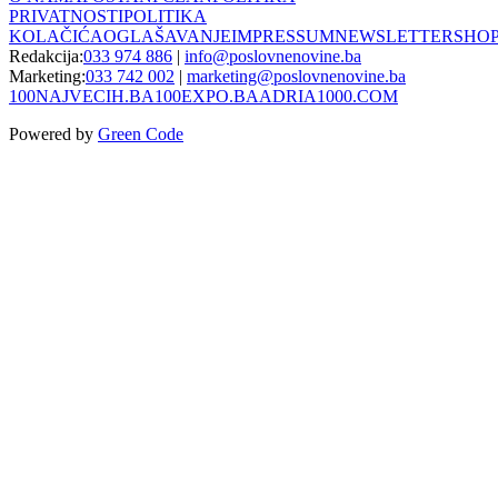
PRIVATNOSTI
POLITIKA
KOLAČIĆA
OGLAŠAVANJE
IMPRESSUM
NEWSLETTER
SHO
Redakcija:
033 974 886
|
info@poslovnenovine.ba
Marketing:
033 742 002
|
marketing@poslovnenovine.ba
100NAJVECIH.BA
100EXPO.BA
ADRIA1000.COM
Powered by
Green Code