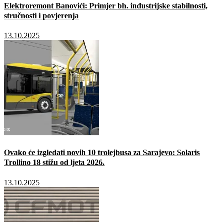
Elektroremont Banovići: Primjer bh. industrijske stabilnosti,
stručnosti i povjerenja
13.10.2025
Ovako će izgledati novih 10 trolejbusa za Sarajevo: Solaris
Trollino 18 stižu od ljeta 2026.
13.10.2025