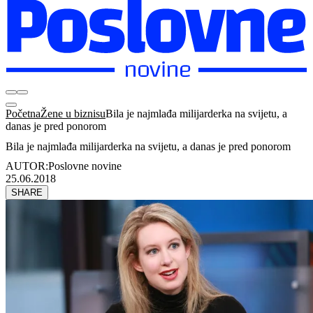
Početna
Žene u biznisu
Bila je najmlađa milijarderka na svijetu, a
danas je pred ponorom
Bila je najmlađa milijarderka na svijetu, a danas je pred ponorom
AUTOR:
Poslovne novine
25.06.2018
SHARE