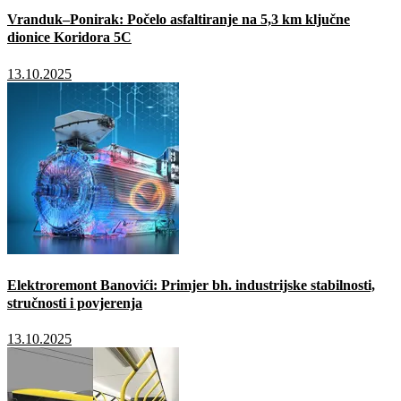
Vranduk–Ponirak: Počelo asfaltiranje na 5,3 km ključne
dionice Koridora 5C
13.10.2025
Elektroremont Banovići: Primjer bh. industrijske stabilnosti,
stručnosti i povjerenja
13.10.2025