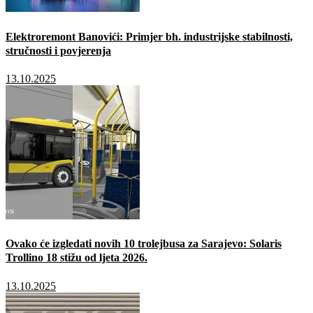
Elektroremont Banovići: Primjer bh. industrijske stabilnosti,
stručnosti i povjerenja
13.10.2025
Ovako će izgledati novih 10 trolejbusa za Sarajevo: Solaris
Trollino 18 stižu od ljeta 2026.
13.10.2025