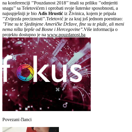
na konferenciji ’’Pouzdanost 2018’’ imali su priliku ’’odmjeriti
snagu’’ sa Teletovićem i oprobati svoje šuterske sposobnosti, a
najuspješniji je bio
Adis
Hrustić
iz Živinica, kojem je pripala
’’Zvijezda preciznosti’’.Teletović je za kraj još jednom poentirao:
’’Fine su te Sjedinjene Američke Države, fine su te plaže, ali meni
nema ništa ljepše od Bosne i Hercegovine’’
.Više informacija o
projektu dostupno je na
www.pouzdanost.ba
Povezani članci