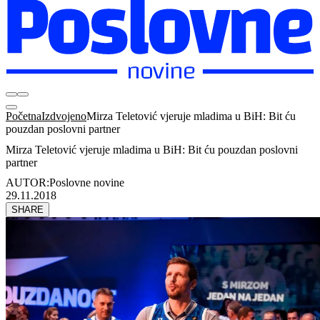
Početna
Izdvojeno
Mirza Teletović vjeruje mladima u BiH: Bit ću
pouzdan poslovni partner
Mirza Teletović vjeruje mladima u BiH: Bit ću pouzdan poslovni
partner
AUTOR:
Poslovne novine
29.11.2018
SHARE