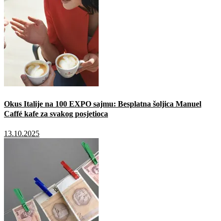
Okus Italije na 100 EXPO sajmu: Besplatna šoljica Manuel
Caffé kafe za svakog posjetioca
13.10.2025