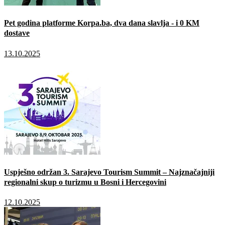
Pet godina platforme Korpa.ba, dva dana slavlja - i 0 KM
dostave
13.10.2025
Uspješno održan 3. Sarajevo Tourism Summit – Najznačajniji
regionalni skup o turizmu u Bosni i Hercegovini
12.10.2025