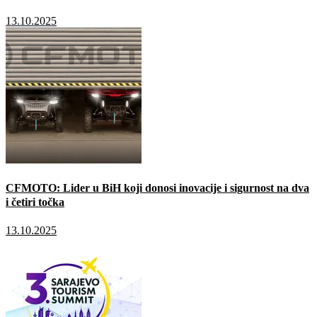
13.10.2025
CFMOTO: Lider u BiH koji donosi inovacije i sigurnost na dva
i četiri točka
13.10.2025