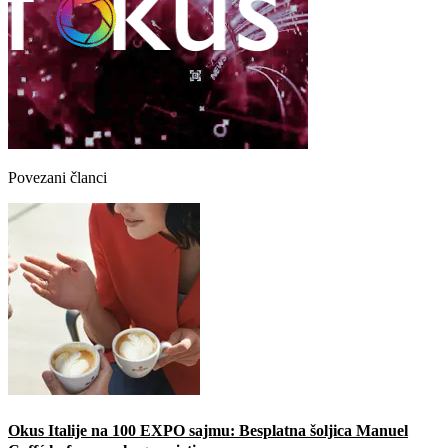
Povezani članci
Okus Italije na 100 EXPO sajmu: Besplatna šoljica Manuel