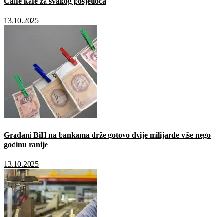
Caffé kafe za svakog posjetioca
13.10.2025
Građani BiH na bankama drže gotovo dvije milijarde više nego
godinu ranije
13.10.2025