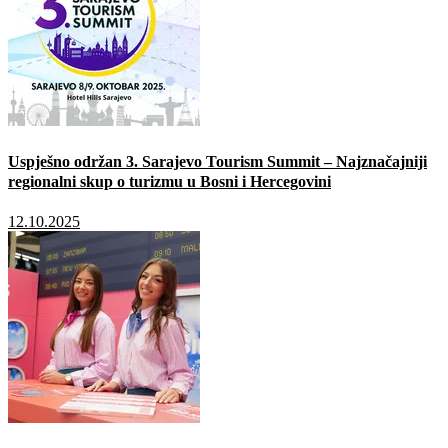
Uspješno održan 3. Sarajevo Tourism Summit – Najznačajniji
regionalni skup o turizmu u Bosni i Hercegovini
12.10.2025