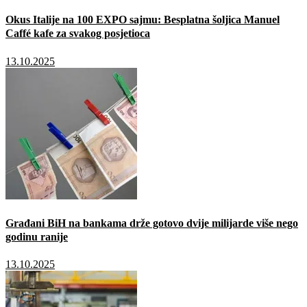
Okus Italije na 100 EXPO sajmu: Besplatna šoljica Manuel
Caffé kafe za svakog posjetioca
13.10.2025
Građani BiH na bankama drže gotovo dvije milijarde više nego
godinu ranije
13.10.2025