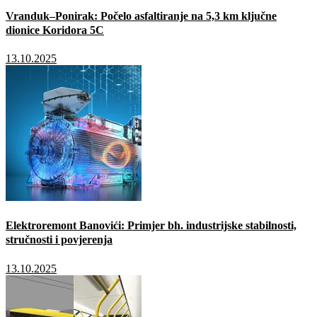
Vranduk–Ponirak: Počelo asfaltiranje na 5,3 km ključne
dionice Koridora 5C
13.10.2025
Elektroremont Banovići: Primjer bh. industrijske stabilnosti,
stručnosti i povjerenja
13.10.2025