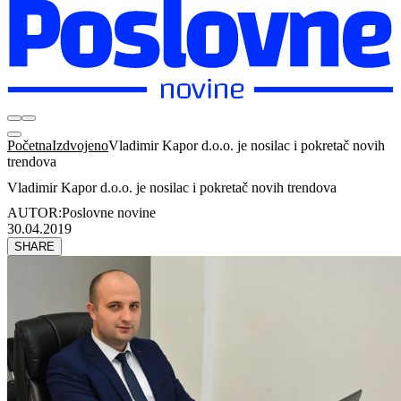
Početna
Izdvojeno
Vladimir Kapor d.o.o. je nosilac i pokretač novih
trendova
Vladimir Kapor d.o.o. je nosilac i pokretač novih trendova
AUTOR:
Poslovne novine
30.04.2019
SHARE