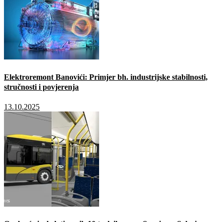
Elektroremont Banovići: Primjer bh. industrijske stabilnosti,
stručnosti i povjerenja
13.10.2025