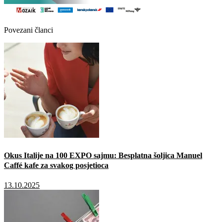
Povezani članci
Okus Italije na 100 EXPO sajmu: Besplatna šoljica Manuel
Caffé kafe za svakog posjetioca
13.10.2025