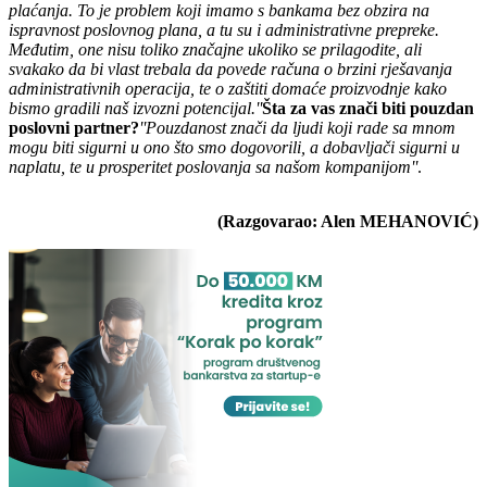
plaćanja. To je problem koji imamo s bankama bez obzira na
ispravnost poslovnog plana, a tu su i administrativne prepreke.
Međutim, one nisu toliko značajne ukoliko se prilagodite, ali
svakako da bi vlast trebala da povede računa o brzini rješavanja
administrativnih operacija, te o zaštiti domaće proizvodnje kako
bismo gradili naš izvozni potencijal.''
Šta za vas znači biti pouzdan
poslovni partner?
''Pouzdanost znači da ljudi koji rade sa mnom
mogu biti sigurni u ono što smo dogovorili, a dobavljači sigurni u
naplatu, te u prosperitet poslovanja sa našom kompanijom''
.
(Razgovarao: Alen MEHANOVIĆ)