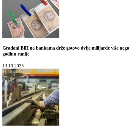
Građani BiH na bankama drže gotovo dvije milijarde više nego
godinu ranije
13.10.2025