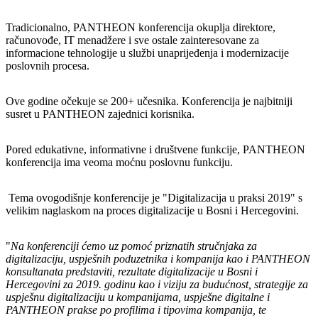
Tradicionalno, PANTHEON konferencija okuplja direktore,
računovođe, IT menadžere i sve ostale zainteresovane za
informacione tehnologije u službi unaprijeđenja i modernizacije
poslovnih procesa.
Ove godine očekuje se 200+ učesnika. Konferencija je najbitniji
susret u PANTHEON zajednici korisnika.
Pored edukativne, informativne i društvene funkcije, PANTHEON
konferencija ima veoma moćnu poslovnu funkciju.
Tema ovogodišnje konferencije je "Digitalizacija u praksi 2019" s
velikim naglaskom na proces digitalizacije u Bosni i Hercegovini.
"
Na konferenciji ćemo uz pomoć priznatih stručnjaka za
digitalizaciju, uspješnih poduzetnika i kompanija kao i PANTHEON
konsultanata predstaviti, rezultate digitalizacije u Bosni i
Hercegovini za 2019. godinu kao i viziju za budućnost, strategije za
uspješnu digitalizaciju u kompanijama, uspješne digitalne i
PANTHEON prakse po profilima i tipovima kompanija, te