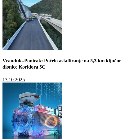
Vranduk–Ponirak: Počelo asfaltiranje na 5,3 km ključne
dionice Koridora 5C
13.10.2025