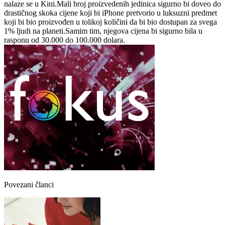
nalaze se u Kini.Mali broj proizvedenih jedinica sigurno bi doveo do
drastičnog skoka cijene koji bi iPhone pretvorio u luksuzni predmet
koji bi bio proizvođen u tolikoj količini da bi bio dostupan za svega
1% ljudi na planeti.Samim tim, njegova cijena bi sigurno bila u
rasponu od 30.000 do 100.000 dolara.
Povezani članci