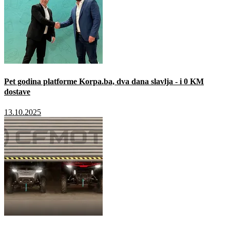
Pet godina platforme Korpa.ba, dva dana slavlja - i 0 KM
dostave
13.10.2025