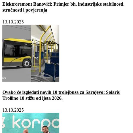
Elektroremont Banovići: Primjer bh. industrijske stabilnosti,
stručnosti i povjerenja
13.10.2025
Ovako će izgledati novih 10 trolejbusa za Sarajevo: Solaris
Trollino 18 stižu od ljeta 2026.
13.10.2025