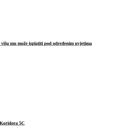
višu mu može isplatiti pod određenim uvjetima
e Koridora 5C