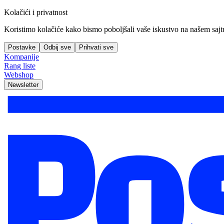
Kolačići i privatnost
Koristimo kolačiće kako bismo poboljšali vaše iskustvo na našem sajtu, 
Postavke
Odbij sve
Prihvati sve
Kompanije
Rang liste
Webshop
Newsletter