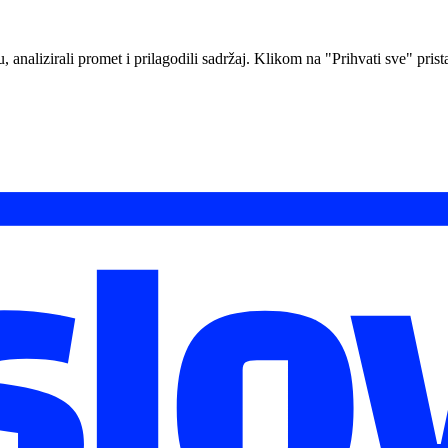
analizirali promet i prilagodili sadržaj. Klikom na "Prihvati sve" prista