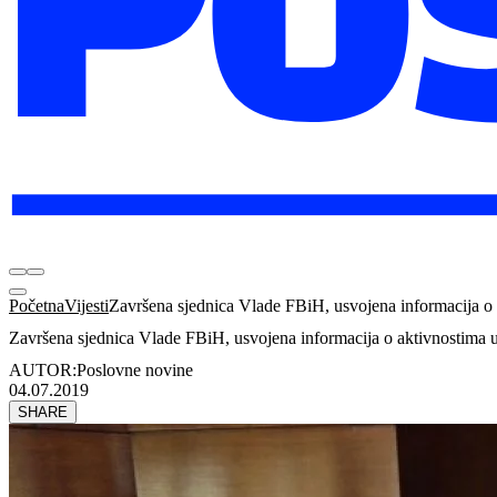
Početna
Vijesti
Završena sjednica Vlade FBiH, usvojena informacija o
Završena sjednica Vlade FBiH, usvojena informacija o aktivnostima 
AUTOR:
Poslovne novine
04.07.2019
SHARE