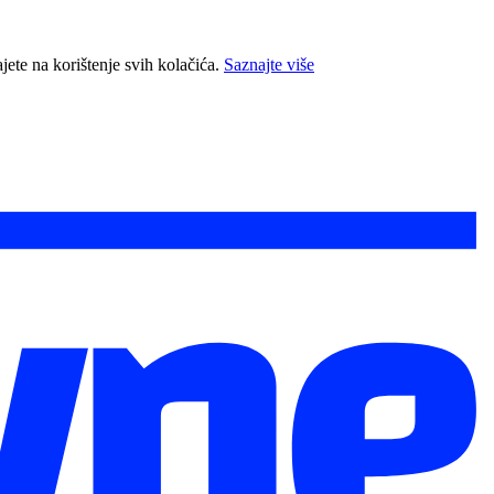
jete na korištenje svih kolačića.
Saznajte više