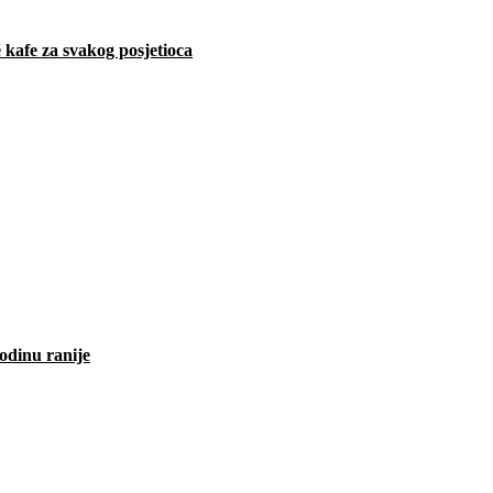
 kafe za svakog posjetioca
odinu ranije