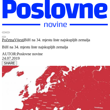
Početna
Vijesti
BiH na 34. mjestu liste najskupljih zemalja
BiH na 34. mjestu liste najskupljih zemalja
AUTOR:
Poslovne novine
24.07.2019
SHARE