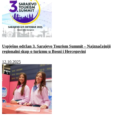
Uspješno održan 3. Sarajevo Tourism Summit – Najznačajniji
regionalni skup o turizmu u Bosni i Hercegovini
12.10.2025