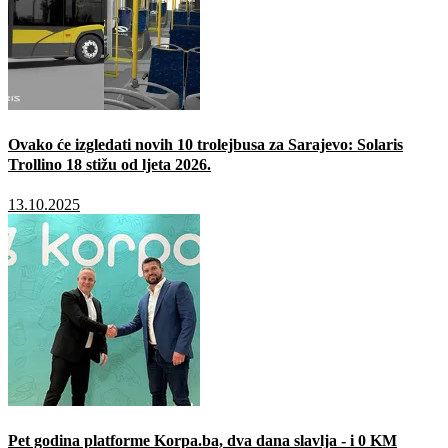
Ovako će izgledati novih 10 trolejbusa za Sarajevo: Solaris
Trollino 18 stižu od ljeta 2026.
13.10.2025
Pet godina platforme Korpa.ba, dva dana slavlja - i 0 KM