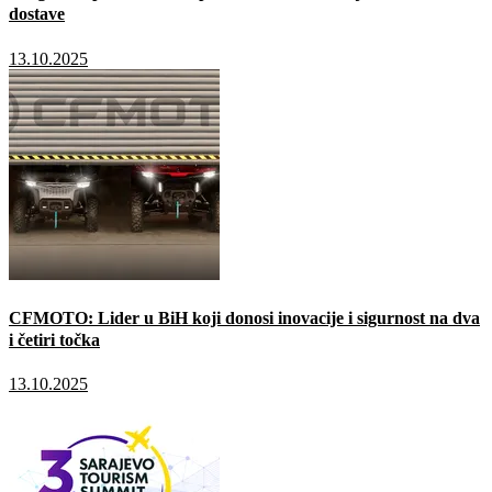
dostave
13.10.2025
CFMOTO: Lider u BiH koji donosi inovacije i sigurnost na dva
i četiri točka
13.10.2025