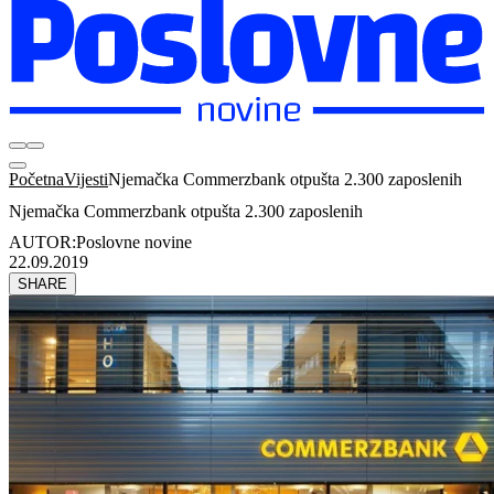
Početna
Vijesti
Njemačka Commerzbank otpušta 2.300 zaposlenih
Njemačka Commerzbank otpušta 2.300 zaposlenih
AUTOR:
Poslovne novine
22.09.2019
SHARE