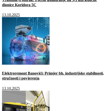
dionice Koridora 5C
13.10.2025
Elektroremont Banovići: Primjer bh. industrijske stabilnosti,
stručnosti i povjerenja
13.10.2025