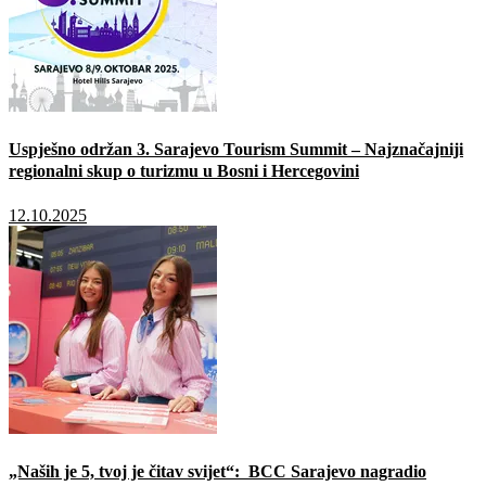
Uspješno održan 3. Sarajevo Tourism Summit – Najznačajniji
regionalni skup o turizmu u Bosni i Hercegovini
12.10.2025
„Naših je 5, tvoj je čitav svijet“: BCC Sarajevo nagradio