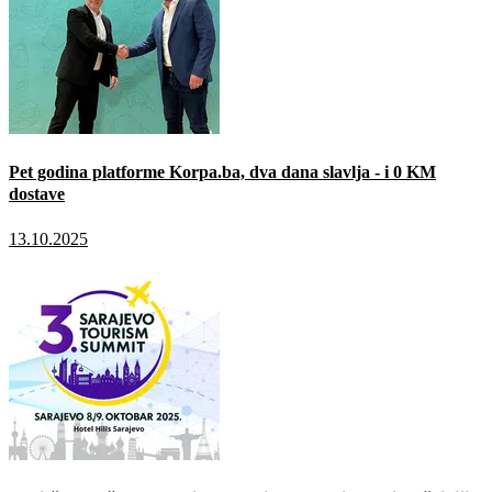
Pet godina platforme Korpa.ba, dva dana slavlja - i 0 KM
dostave
13.10.2025