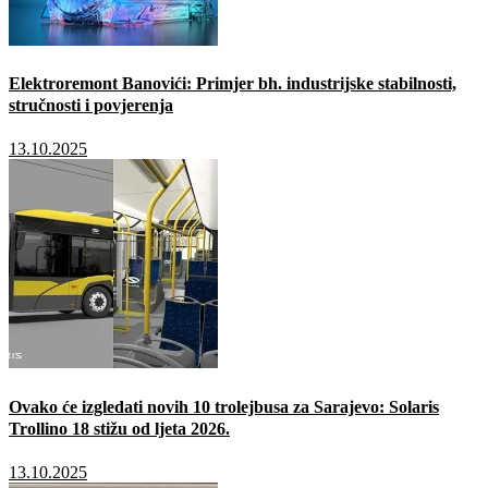
Elektroremont Banovići: Primjer bh. industrijske stabilnosti,
stručnosti i povjerenja
13.10.2025
Ovako će izgledati novih 10 trolejbusa za Sarajevo: Solaris
Trollino 18 stižu od ljeta 2026.
13.10.2025