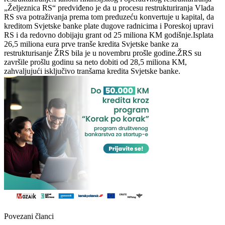
„Željeznica RS“ predviđeno je da u procesu restrukturiranja Vlada
RS sva potraživanja prema tom preduzeću konvertuje u kapital, da
kreditom Svjetske banke plate dugove radnicima i Poreskoj upravi
RS i da redovno dobijaju grant od 25 miliona KM godišnje.Isplata
26,5 miliona eura prve tranše kredita Svjetske banke za
restrukturisanje ŽRS bila je u novembru prošle godine.ŽRS su
završile prošlu godinu sa neto dobiti od 28,5 miliona KM,
zahvaljujući isključivo tranšama kredita Svjetske banke.
Povezani članci