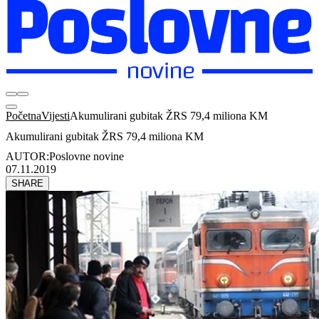
Početna
Vijesti
Akumulirani gubitak ŽRS 79,4 miliona KM
Akumulirani gubitak ŽRS 79,4 miliona KM
AUTOR:
Poslovne novine
07.11.2019
SHARE