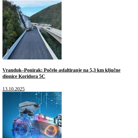
Vranduk–Ponirak: Počelo asfaltiranje na 5,3 km ključne
dionice Koridora 5C
13.10.2025