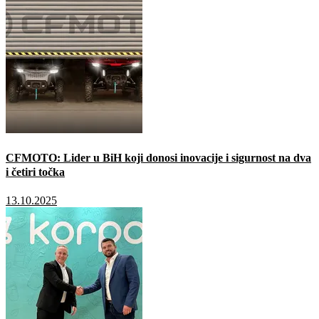
CFMOTO: Lider u BiH koji donosi inovacije i sigurnost na dva
i četiri točka
13.10.2025