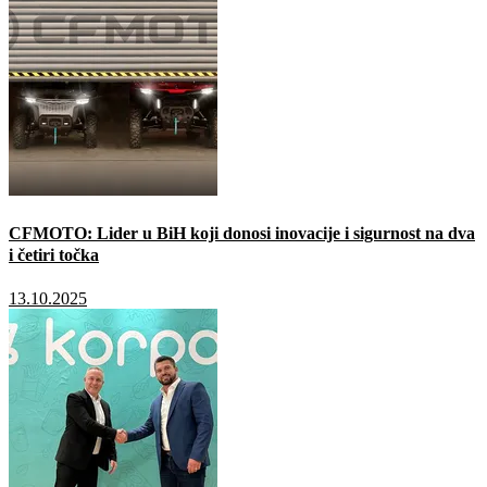
CFMOTO: Lider u BiH koji donosi inovacije i sigurnost na dva
i četiri točka
13.10.2025