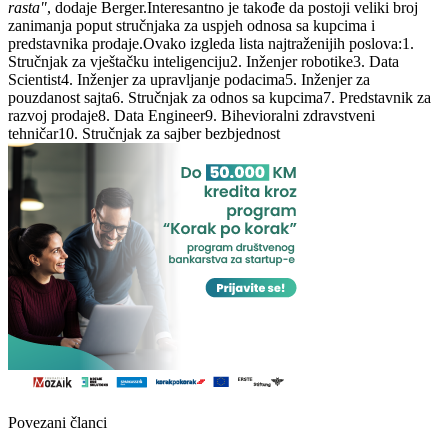
rasta"
, dodaje Berger.Interesantno je takođe da postoji veliki broj
zanimanja poput stručnjaka za uspjeh odnosa sa kupcima i
predstavnika prodaje.Ovako izgleda lista najtraženijih poslova:1.
Stručnjak za vještačku inteligenciju2. Inženjer robotike3. Data
Scientist4. Inženjer za upravljanje podacima5. Inženjer za
pouzdanost sajta6. Stručnjak za odnos sa kupcima7. Predstavnik za
razvoj prodaje8. Data Engineer9. Bihevioralni zdravstveni
tehničar10. Stručnjak za sajber bezbjednost
Povezani članci