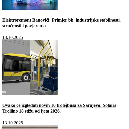
Elektroremont Banovići: Primjer bh. industrijske stabilnosti,
stručnosti i povjerenja
13.10.2025
Ovako će izgledati novih 10 trolejbusa za Sarajevo: Solaris
Trollino 18 stižu od ljeta 2026.
13.10.2025