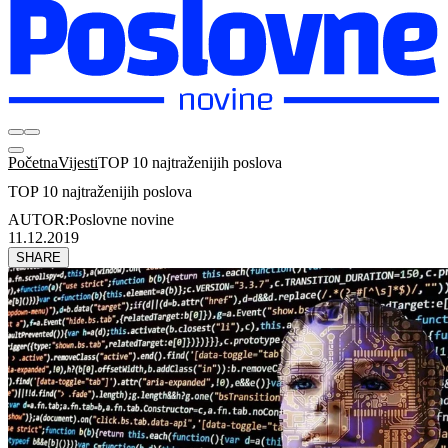
Početna
Vijesti
TOP 10 najtraženijih poslova
TOP 10 najtraženijih poslova
AUTOR:
Poslovne novine
11.12.2019
SHARE