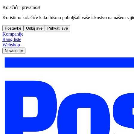
Kolačići i privatnost
Koristimo kolačiće kako bismo poboljšali vaše iskustvo na našem sajtu, 
Postavke
Odbij sve
Prihvati sve
Kompanije
Rang liste
Webshop
Newsletter