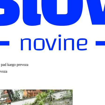
i pad kargo prevoza
evoza