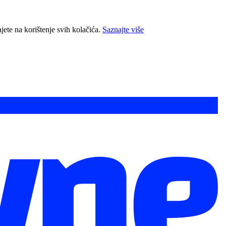
jete na korištenje svih kolačića.
Saznajte više