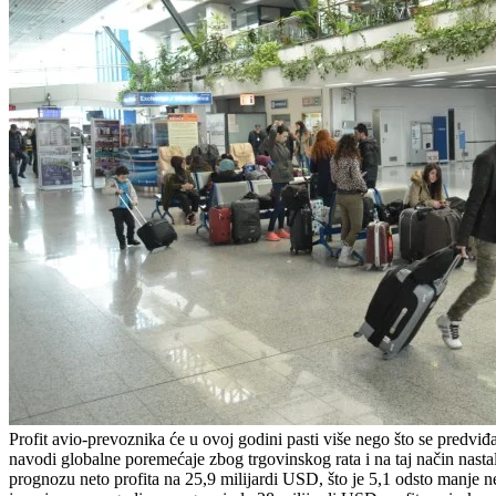
Profit avio-prevoznika će u ovoj godini pasti više nego što se predv
navodi globalne poremećaje zbog trgovinskog rata i na taj način nas
prognozu neto profita na 25,9 milijardi USD, što je 5,1 odsto manje