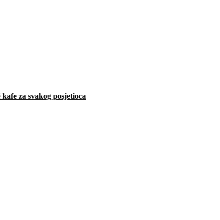
 kafe za svakog posjetioca