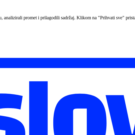
analizirali promet i prilagodili sadržaj. Klikom na "Prihvati sve" prista