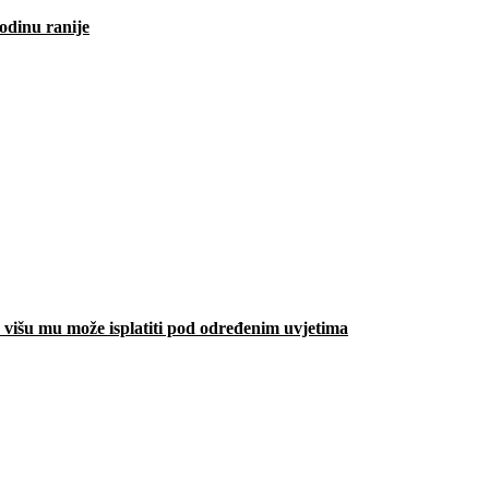
odinu ranije
višu mu može isplatiti pod određenim uvjetima