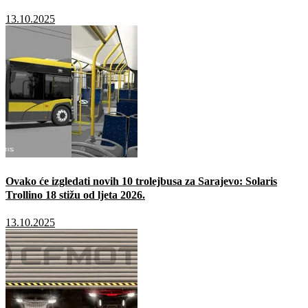
13.10.2025
Ovako će izgledati novih 10 trolejbusa za Sarajevo: Solaris
Trollino 18 stižu od ljeta 2026.
13.10.2025