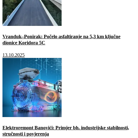
Vranduk–Ponirak: Počelo asfaltiranje na 5,3 km ključne
dionice Koridora 5C
13.10.2025
Elektroremont Banovići: Primjer bh. industrijske stabilnosti,
stručnosti i povjerenja