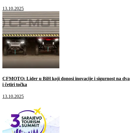
13.10.2025
CFMOTO: Lider u BiH koji donosi inovacije i sigurnost na dva
i četiri točka
13.10.2025