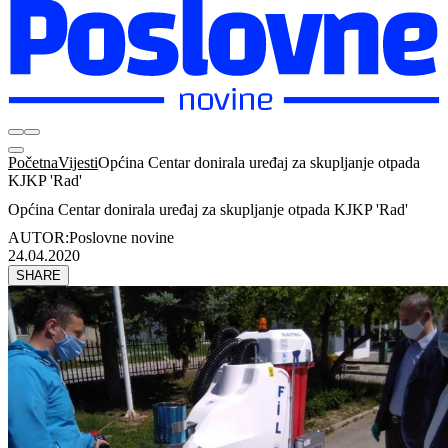
Početna
Vijesti
Općina Centar donirala uređaj za skupljanje otpada
KJKP 'Rad'
Općina Centar donirala uređaj za skupljanje otpada KJKP 'Rad'
AUTOR:
Poslovne novine
24.04.2020
SHARE