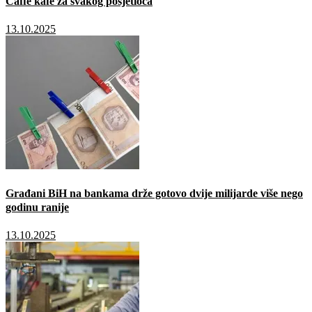
Caffé kafe za svakog posjetioca
13.10.2025
Građani BiH na bankama drže gotovo dvije milijarde više nego
godinu ranije
13.10.2025