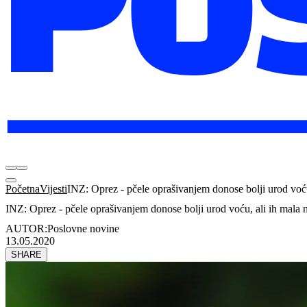
Početna
Vijesti
INZ: Oprez - pčele oprašivanjem donose bolji urod voću
INZ: Oprez - pčele oprašivanjem donose bolji urod voću, ali ih mala 
AUTOR:
Poslovne novine
13.05.2020
SHARE