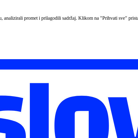
analizirali promet i prilagodili sadržaj. Klikom na "Prihvati sve" prista