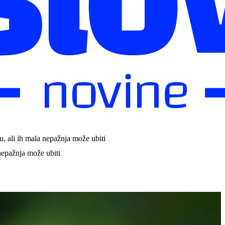
, ali ih mala nepažnja može ubiti
nepažnja može ubiti