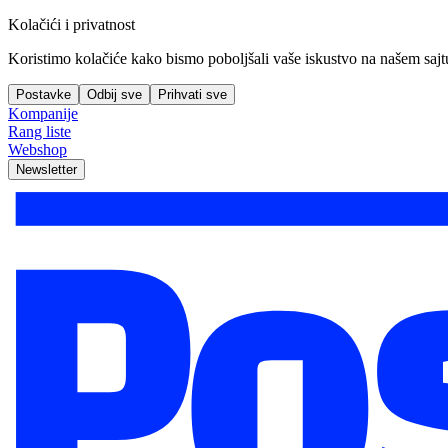
Kolačići i privatnost
Koristimo kolačiće kako bismo poboljšali vaše iskustvo na našem sajtu, 
Postavke
Odbij sve
Prihvati sve
Kompanije
Rang liste
Webshop
Newsletter