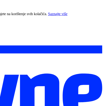
jete na korištenje svih kolačića.
Saznajte više