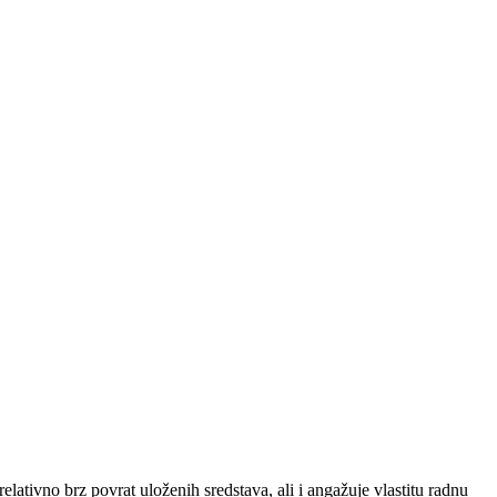
lativno brz povrat uloženih sredstava, ali i angažuje vlastitu radnu