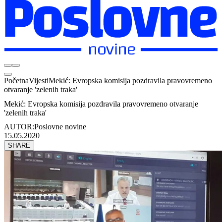
Početna
Vijesti
Mekić: Evropska komisija pozdravila pravovremeno
otvaranje 'zelenih traka'
Mekić: Evropska komisija pozdravila pravovremeno otvaranje
'zelenih traka'
AUTOR:
Poslovne novine
15.05.2020
SHARE