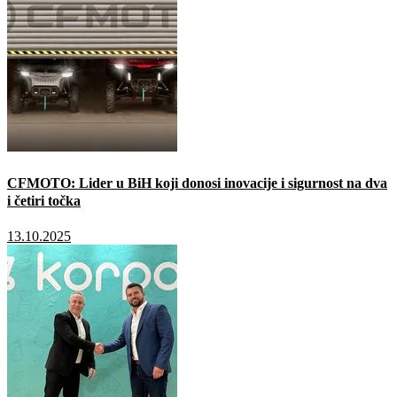
CFMOTO: Lider u BiH koji donosi inovacije i sigurnost na dva
i četiri točka
13.10.2025