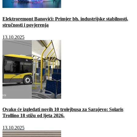
Elektroremont Banovići: Primjer bh. industrijske stabilnosti,
stručnosti i povjerenja
13.10.2025
Ovako će izgledati novih 10 trolejbusa za Sarajevo: Solaris
Trollino 18 stižu od ljeta 2026.
13.10.2025