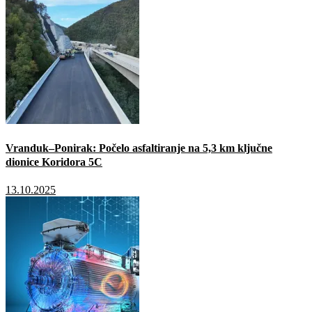
Vranduk–Ponirak: Počelo asfaltiranje na 5,3 km ključne
dionice Koridora 5C
13.10.2025