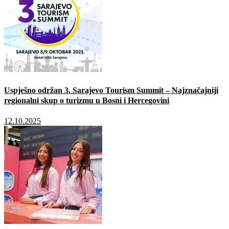
Uspješno održan 3. Sarajevo Tourism Summit – Najznačajniji
regionalni skup o turizmu u Bosni i Hercegovini
12.10.2025