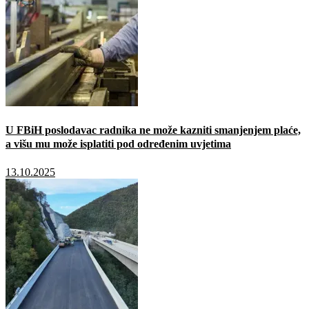
U FBiH poslodavac radnika ne može kazniti smanjenjem plaće,
a višu mu može isplatiti pod određenim uvjetima
13.10.2025