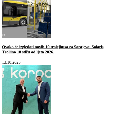
Ovako će izgledati novih 10 trolejbusa za Sarajevo: Solaris
Trollino 18 stižu od ljeta 2026.
13.10.2025