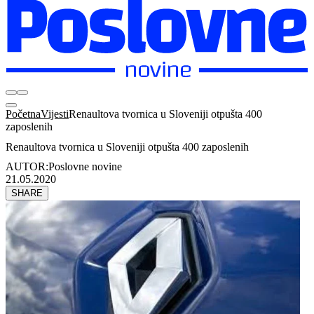
Početna
Vijesti
Renaultova tvornica u Sloveniji otpušta 400
zaposlenih
Renaultova tvornica u Sloveniji otpušta 400 zaposlenih
AUTOR:
Poslovne novine
21.05.2020
SHARE