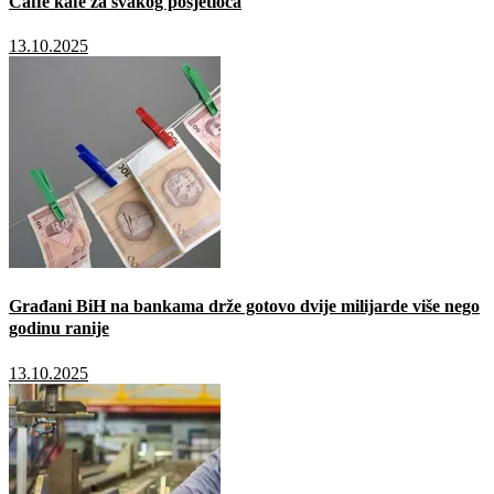
Caffé kafe za svakog posjetioca
13.10.2025
Građani BiH na bankama drže gotovo dvije milijarde više nego
godinu ranije
13.10.2025