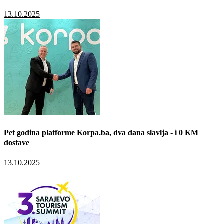
13.10.2025
Pet godina platforme Korpa.ba, dva dana slavlja - i 0 KM
dostave
13.10.2025