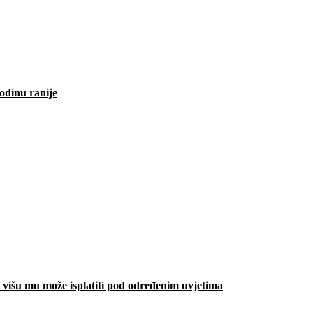
odinu ranije
višu mu može isplatiti pod određenim uvjetima