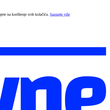
jete na korištenje svih kolačića.
Saznajte više