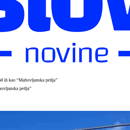
 ili kao “Mahovljanska petlja”
ovljanska petlja”