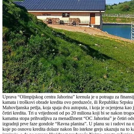
Uprava “Olimpijskog centra Jahorina” krenula je u potragu za finansij
kamata i troškovi obrade kredita ovo preduzeće, ili Republiku Srpsku k
Mahovljanska petlja, koja spaja dva autoputa, i koja je ocjenjena kao
četiri kredita. Tri u vrijednosti od po 20 miliona koji bi se nakon tr
kamatna stopa prihvatljiva za menadžment “OC Jahorina” je četiri ods
izgradnji prve faze gondole “Ravna planina”. U planu su i radovi na 
koje po osnovu kredita dolaze nakon što istekne grejs ukazuju na to 