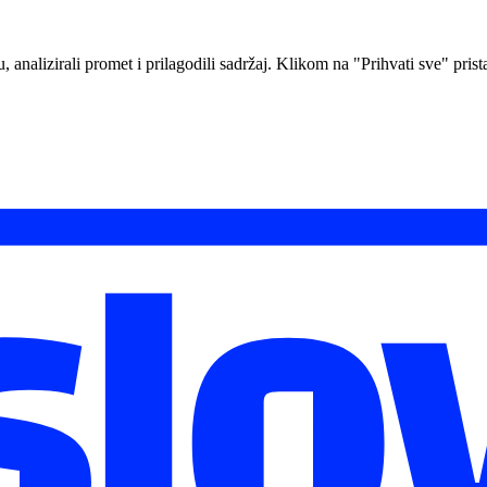
analizirali promet i prilagodili sadržaj. Klikom na "Prihvati sve" prista