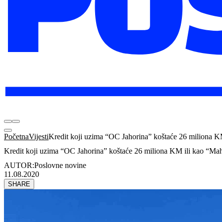
Početna
Vijesti
Kredit koji uzima “OC Jahorina” koštaće 26 miliona KM
Kredit koji uzima “OC Jahorina” koštaće 26 miliona KM ili kao “Mah
AUTOR:
Poslovne novine
11.08.2020
SHARE