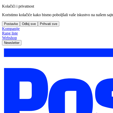
Kolačići i privatnost
Koristimo kolačiće kako bismo poboljšali vaše iskustvo na našem sajtu, 
Postavke
Odbij sve
Prihvati sve
Kompanije
Rang liste
Webshop
Newsletter