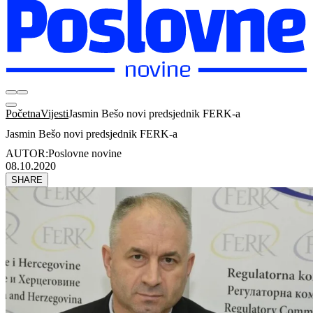
Početna
Vijesti
Jasmin Bešo novi predsjednik FERK-a
Jasmin Bešo novi predsjednik FERK-a
AUTOR:
Poslovne novine
08.10.2020
SHARE