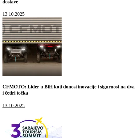
dostave
13.10.2025
CFMOTO: Lider u BiH koji donosi inovacije i sigurnost na dva
i četiri točka
13.10.2025