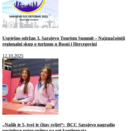
Uspješno održan 3. Sarajevo Tourism Summit – Najznačajniji
regionalni skup o turizmu u Bosni i Hercegovini
12.10.2025
„Naših je 5, tvoj je čitav svijet“: BCC Sarajevo nagradio
posjetioce putovanjima na pet kontinenata