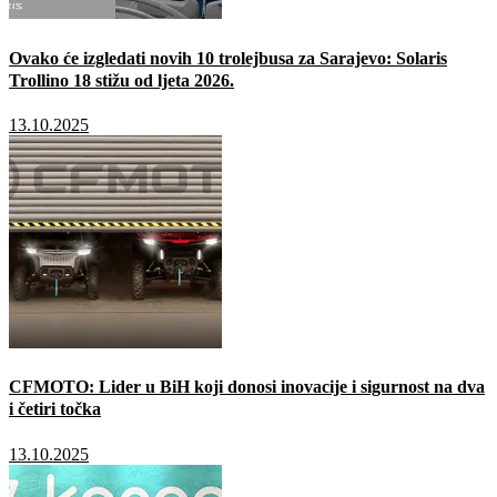
Ovako će izgledati novih 10 trolejbusa za Sarajevo: Solaris
Trollino 18 stižu od ljeta 2026.
13.10.2025
CFMOTO: Lider u BiH koji donosi inovacije i sigurnost na dva
i četiri točka
13.10.2025