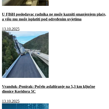
U FBiH poslodavac radnika ne može kazniti smanjenjem plaće,
a višu mu može isplatiti pod određenim uvjetima
13.10.2025
Vranduk–Ponirak: Počelo asfaltiranje na 5,3 km ključne
dionice Koridora 5C
13.10.2025