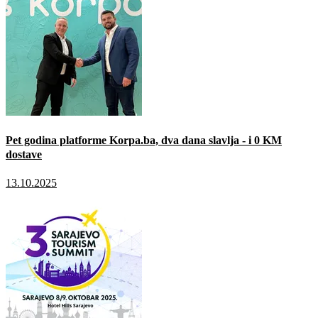
Pet godina platforme Korpa.ba, dva dana slavlja - i 0 KM
dostave
13.10.2025