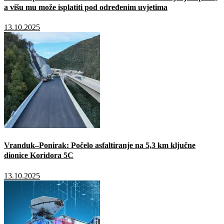
a višu mu može isplatiti pod određenim uvjetima
13.10.2025
Vranduk–Ponirak: Počelo asfaltiranje na 5,3 km ključne
dionice Koridora 5C
13.10.2025