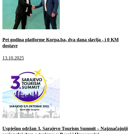
Pet godina platforme Korpa.ba, dva dana slavlja - i 0 KM
dostave
13.10.2025
Uspješno održan 3. Sarajevo Tourism Summit – Najznačajniji