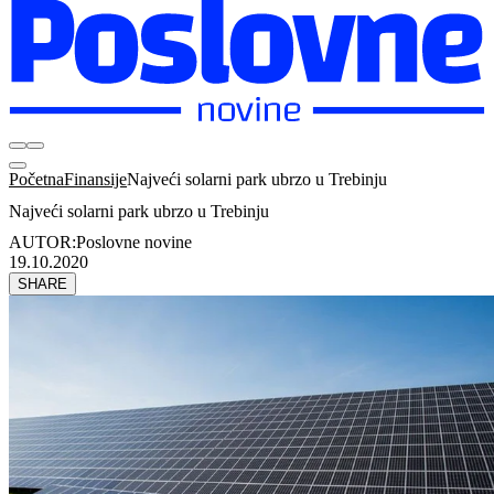
Početna
Finansije
Najveći solarni park ubrzo u Trebinju
Najveći solarni park ubrzo u Trebinju
AUTOR:
Poslovne novine
19.10.2020
SHARE