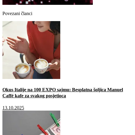
Povezani članci
Okus Italije na 100 EXPO sajmu: Besplatna šoljica Manuel
Caffé kafe za svakog posjetioca
13.10.2025