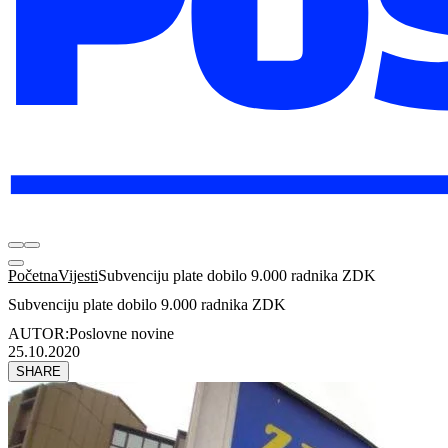
Početna
Vijesti
Subvenciju plate dobilo 9.000 radnika ZDK
Subvenciju plate dobilo 9.000 radnika ZDK
AUTOR:
Poslovne novine
25.10.2020
SHARE