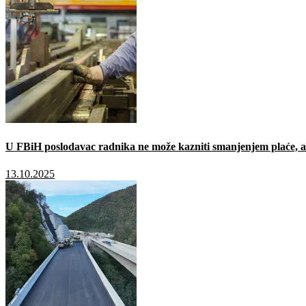
U FBiH poslodavac radnika ne može kazniti smanjenjem plaće, a 
13.10.2025