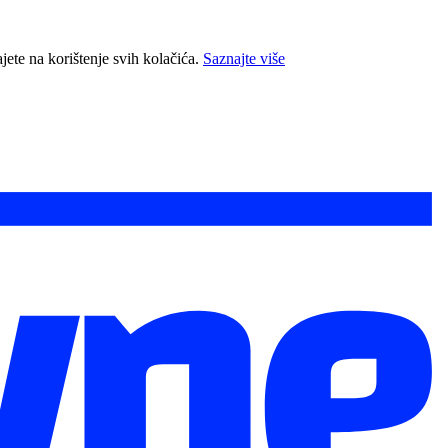
jete na korištenje svih kolačića.
Saznajte više