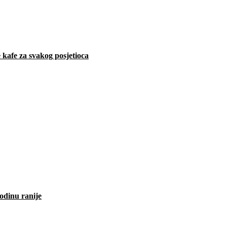
 kafe za svakog posjetioca
odinu ranije