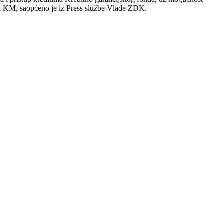
na KM, saopćeno je iz Press službe Vlade ZDK.