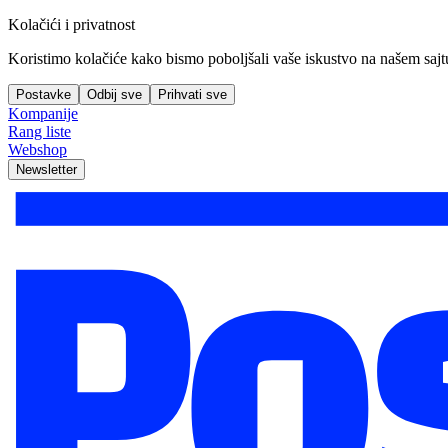
Kolačići i privatnost
Koristimo kolačiće kako bismo poboljšali vaše iskustvo na našem sajtu, 
Postavke
Odbij sve
Prihvati sve
Kompanije
Rang liste
Webshop
Newsletter