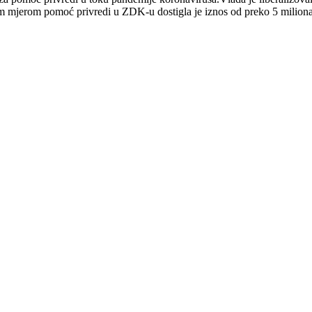
nom mjerom pomoć privredi u ZDK-u dostigla je iznos od preko 5 milio