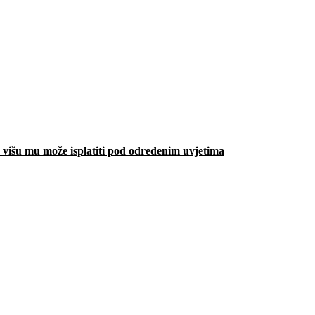
višu mu može isplatiti pod određenim uvjetima