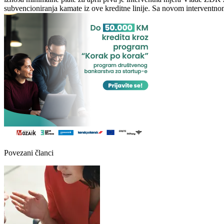
subvencioniranja kamate iz ove kreditne linije. Sa novom intervent
Povezani članci