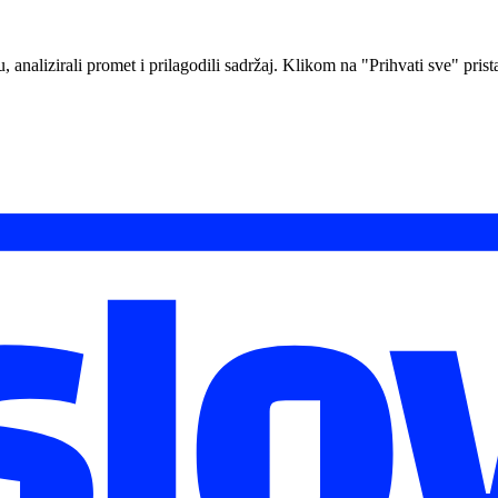
analizirali promet i prilagodili sadržaj. Klikom na "Prihvati sve" prista