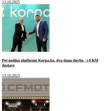
13.10.2025
Pet godina platforme Korpa.ba, dva dana slavlja - i 0 KM
dostave
13.10.2025