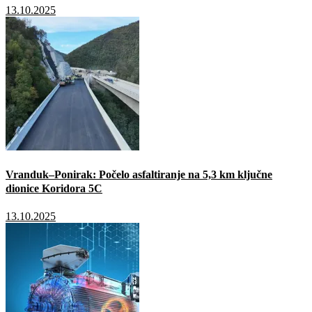
13.10.2025
Vranduk–Ponirak: Počelo asfaltiranje na 5,3 km ključne
dionice Koridora 5C
13.10.2025