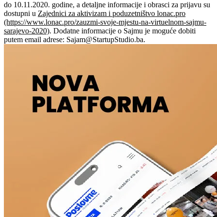
do 10.11.2020. godine, a detaljne informacije i obrasci za prijavu su
dostupni u
Zajednici za aktivizam i poduzetništvo lonac.pro
(https://www.lonac.pro/zauzmi-svoje-mjestu-na-virtuelnom-sajmu-
sarajevo-2020)
. Dodatne informacije o Sajmu je moguće dobiti
putem email adrese:
Sajam@StartupStudio.ba
.