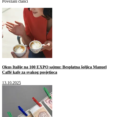
Povezani članci
Okus Italije na 100 EXPO sajmu: Besplatna šoljica Manuel
Caffé kafe za svakog posjetioca
13.10.2025