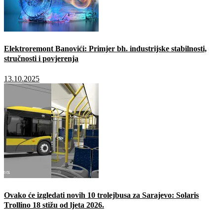
Elektroremont Banovići: Primjer bh. industrijske stabilnosti,
stručnosti i povjerenja
13.10.2025
Ovako će izgledati novih 10 trolejbusa za Sarajevo: Solaris
Trollino 18 stižu od ljeta 2026.