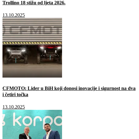
Trollino 18 stižu od ljeta 2026.
13.10.2025
CFMOTO: Lider u BiH koji donosi inovacije i sigurnost na dva
i četiri točka
13.10.2025