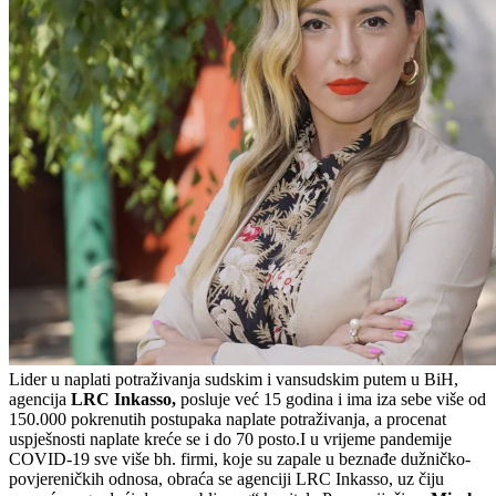
Lider u naplati potraživanja sudskim i vansudskim putem u BiH,
agencija
LRC Inkasso,
posluje već 15 godina i ima iza sebe više od
150.000 pokrenutih postupaka naplate potraživanja, a procenat
uspješnosti naplate kreće se i do 70 posto.I u vrijeme pandemije
COVID-19 sve više bh. firmi, koje su zapale u beznađe dužničko-
povjereničkih odnosa, obraća se agenciji LRC Inkasso, uz čiju