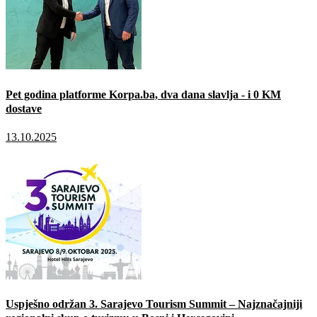
Pet godina platforme Korpa.ba, dva dana slavlja - i 0 KM
dostave
13.10.2025
Uspješno održan 3. Sarajevo Tourism Summit – Najznačajniji