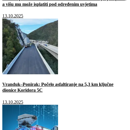
a višu mu može isplatiti pod određenim uvjetima
13.10.2025
Vranduk–Ponirak: Počelo asfaltiranje na 5,3 km ključne
dionice Koridora 5C
13.10.2025