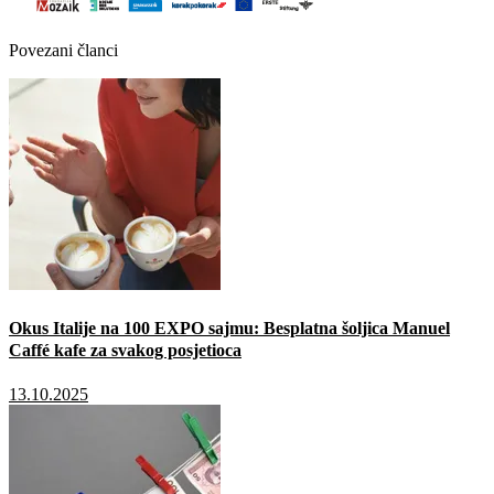
Povezani članci
Okus Italije na 100 EXPO sajmu: Besplatna šoljica Manuel
Caffé kafe za svakog posjetioca
13.10.2025