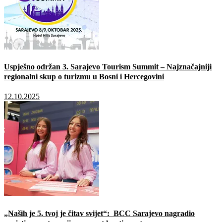
Uspješno održan 3. Sarajevo Tourism Summit – Najznačajniji
regionalni skup o turizmu u Bosni i Hercegovini
12.10.2025
„Naših je 5, tvoj je čitav svijet“: BCC Sarajevo nagradio