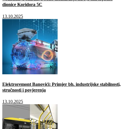
dionice Koridora 5C
13.10.2025
Elektroremont Banovići: Primjer bh. industrijske stabilnosti,
stručnosti i povjerenja
13.10.2025