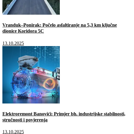
Vranduk–Ponirak: Počelo asfaltiranje na 5,3 km ključne
dionice Koridora 5C
13.10.2025
Elektroremont Banovići: Primjer bh. industrijske stabilnosti,
stručnosti i povjerenja
13.10.2025