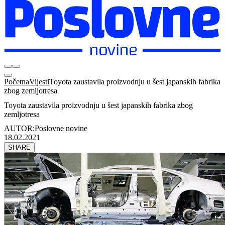
Početna
Vijesti
Toyota zaustavila proizvodnju u šest japanskih fabrika
zbog zemljotresa
Toyota zaustavila proizvodnju u šest japanskih fabrika zbog
zemljotresa
AUTOR:
Poslovne novine
18.02.2021
SHARE