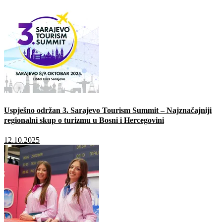
Uspješno održan 3. Sarajevo Tourism Summit – Najznačajniji
regionalni skup o turizmu u Bosni i Hercegovini
12.10.2025