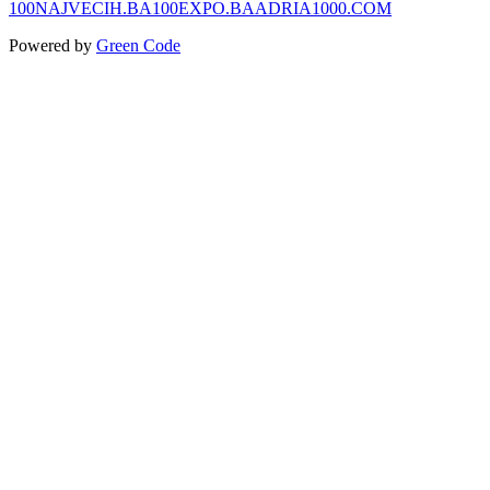
100NAJVECIH.BA
100EXPO.BA
ADRIA1000.COM
Powered by
Green Code