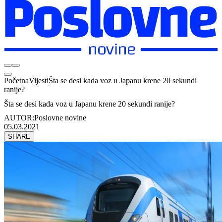
Početna
Vijesti
Šta se desi kada voz u Japanu krene 20 sekundi
ranije?
Šta se desi kada voz u Japanu krene 20 sekundi ranije?
AUTOR:
Poslovne novine
05.03.2021
SHARE