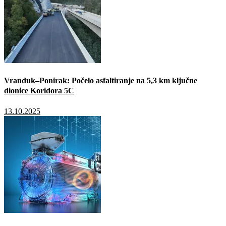
Vranduk–Ponirak: Počelo asfaltiranje na 5,3 km ključne
dionice Koridora 5C
13.10.2025