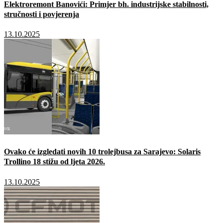
Elektroremont Banovići: Primjer bh. industrijske stabilnosti,
stručnosti i povjerenja
13.10.2025
Ovako će izgledati novih 10 trolejbusa za Sarajevo: Solaris
Trollino 18 stižu od ljeta 2026.
13.10.2025