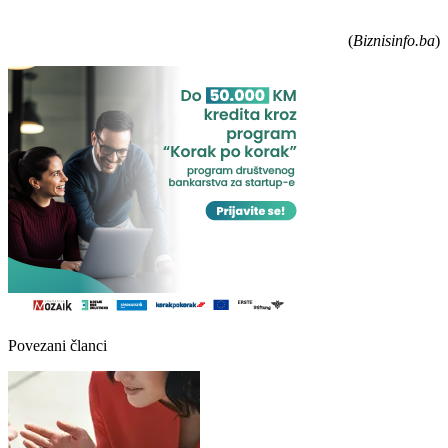
(
Biznisinfo.ba
)
Povezani članci