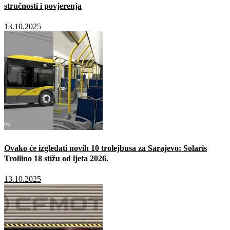
stručnosti i povjerenja
13.10.2025
Ovako će izgledati novih 10 trolejbusa za Sarajevo: Solaris
Trollino 18 stižu od ljeta 2026.
13.10.2025