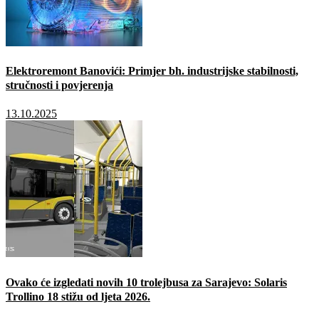
Elektroremont Banovići: Primjer bh. industrijske stabilnosti,
stručnosti i povjerenja
13.10.2025
Ovako će izgledati novih 10 trolejbusa za Sarajevo: Solaris
Trollino 18 stižu od ljeta 2026.