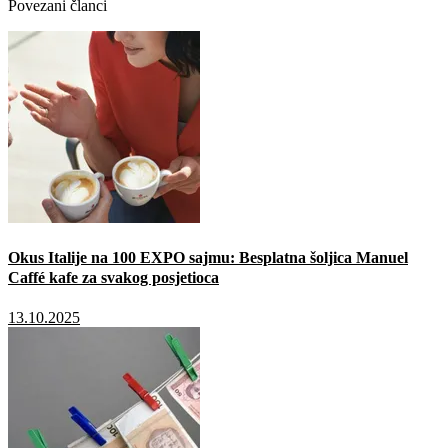
Povezani članci
Okus Italije na 100 EXPO sajmu: Besplatna šoljica Manuel
Caffé kafe za svakog posjetioca
13.10.2025