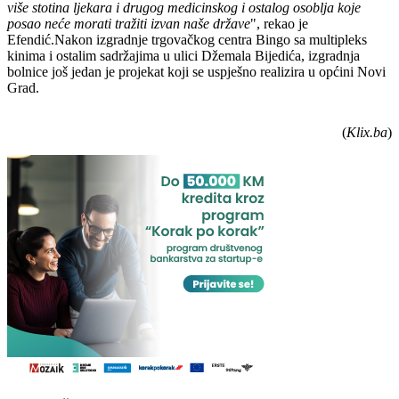
više stotina ljekara i drugog medicinskog i ostalog osoblja koje
posao neće morati tražiti izvan naše države
", rekao je
Efendić.Nakon izgradnje trgovačkog centra Bingo sa multipleks
kinima i ostalim sadržajima u ulici Džemala Bijedića, izgradnja
bolnice još jedan je projekat koji se uspješno realizira u općini Novi
Grad.
(
Klix.ba
)