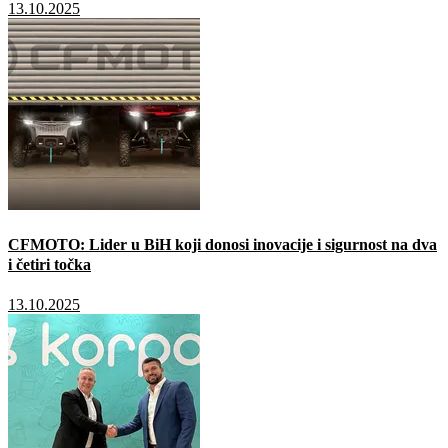
13.10.2025
CFMOTO: Lider u BiH koji donosi inovacije i sigurnost na dva
i četiri točka
13.10.2025