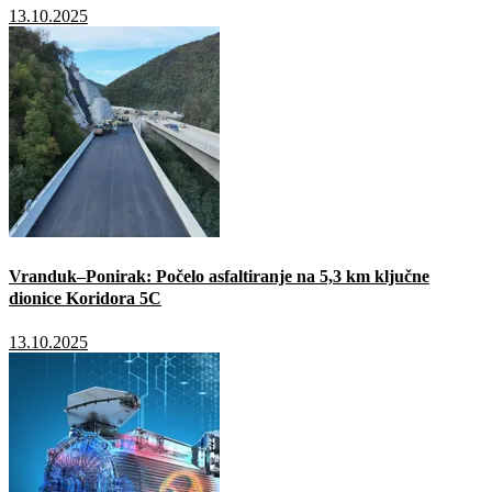
13.10.2025
Vranduk–Ponirak: Počelo asfaltiranje na 5,3 km ključne
dionice Koridora 5C
13.10.2025