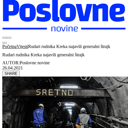
Početna
Vijesti
Rudari rudnika Kreka najavili generalni štrajk
Rudari rudnika Kreka najavili generalni štrajk
AUTOR:
Poslovne novine
26.04.2021
SHARE