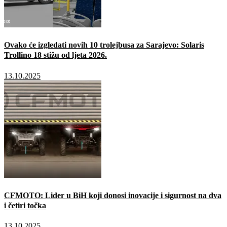
Ovako će izgledati novih 10 trolejbusa za Sarajevo: Solaris
Trollino 18 stižu od ljeta 2026.
13.10.2025
CFMOTO: Lider u BiH koji donosi inovacije i sigurnost na dva
i četiri točka
13.10.2025