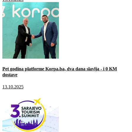
Pet godina platforme Korpa.ba, dva dana slavlja - i 0 KM
dostave
13.10.2025