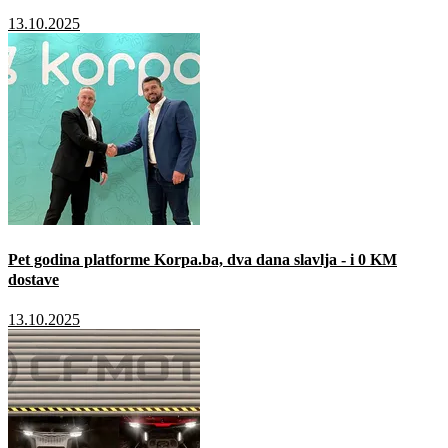
13.10.2025
Pet godina platforme Korpa.ba, dva dana slavlja - i 0 KM
dostave
13.10.2025