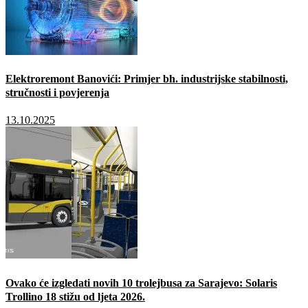
Elektroremont Banovići: Primjer bh. industrijske stabilnosti,
stručnosti i povjerenja
13.10.2025
Ovako će izgledati novih 10 trolejbusa za Sarajevo: Solaris
Trollino 18 stižu od ljeta 2026.