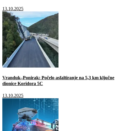
13.10.2025
Vranduk–Ponirak: Počelo asfaltiranje na 5,3 km ključne
dionice Koridora 5C
13.10.2025