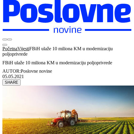
Početna
Vijesti
FBiH ulaže 10 miliona KM u modernizaciju
poljoprivrede
FBiH ulaže 10 miliona KM u modernizaciju poljoprivrede
AUTOR:
Poslovne novine
05.05.2021
SHARE