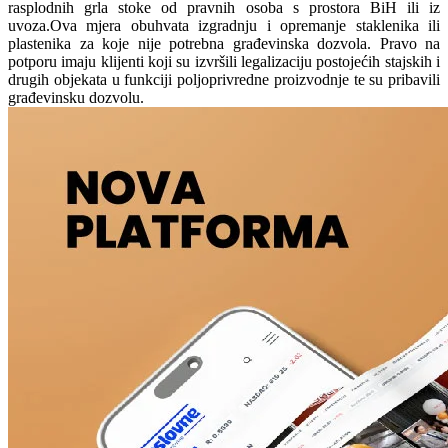
rasplodnih grla stoke od pravnih osoba s prostora BiH ili iz
uvoza.Ova mjera obuhvata izgradnju i opremanje staklenika ili
plastenika za koje nije potrebna građevinska dozvola. Pravo na
potporu imaju klijenti koji su izvršili legalizaciju postojećih stajskih i
drugih objekata u funkciji poljoprivredne proizvodnje te su pribavili
građevinsku dozvolu.