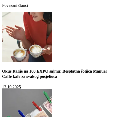
Povezani članci
Okus Italije na 100 EXPO sajmu: Besplatna šoljica Manuel
Caffé kafe za svakog posjetioca
13.10.2025