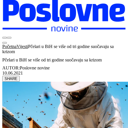
Početna
Vijesti
Pčelari u BiH se više od tri godine suočavaju sa
krizom
Pčelari u BiH se više od tri godine suočavaju sa krizom
AUTOR:
Poslovne novine
10.06.2021
SHARE