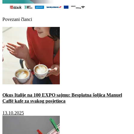
Povezani članci
Okus Italije na 100 EXPO sajmu: Besplatna šoljica Manuel
Caffé kafe za svakog posjetioca
13.10.2025