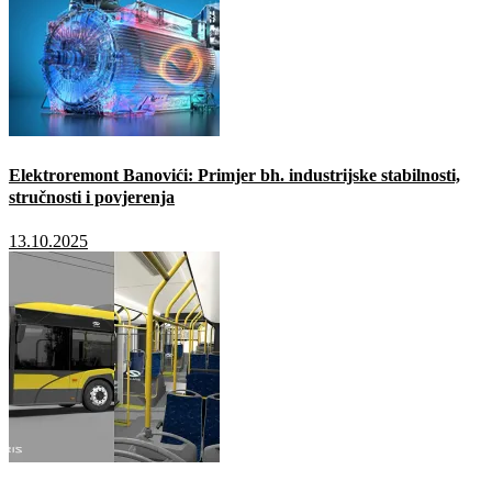
Elektroremont Banovići: Primjer bh. industrijske stabilnosti,
stručnosti i povjerenja
13.10.2025