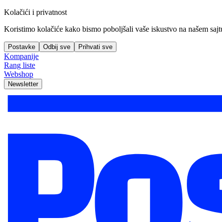
Kolačići i privatnost
Koristimo kolačiće kako bismo poboljšali vaše iskustvo na našem sajtu, 
Postavke
Odbij sve
Prihvati sve
Kompanije
Rang liste
Webshop
Newsletter