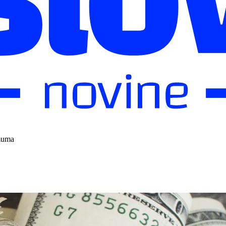
imuma