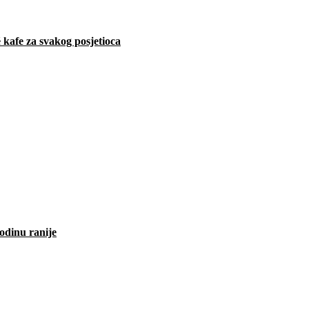
 kafe za svakog posjetioca
odinu ranije