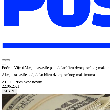
Početna
Vijesti
Akcije nastavile pad, dolar blizu dvomjesečnog maks
Akcije nastavile pad, dolar blizu dvomjesečnog maksimuma
AUTOR:
Poslovne novine
22.06.2021
SHARE