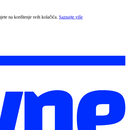
jete na korištenje svih kolačića.
Saznajte više