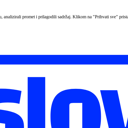
analizirali promet i prilagodili sadržaj. Klikom na "Prihvati sve" prista