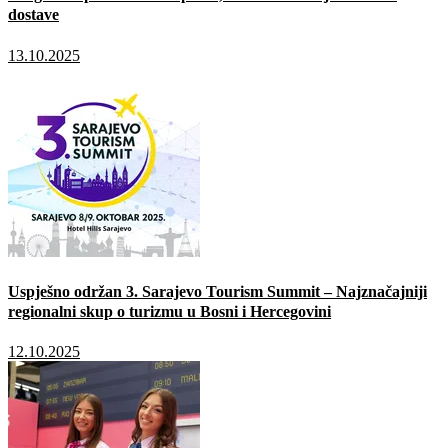
dostave
13.10.2025
Uspješno održan 3. Sarajevo Tourism Summit – Najznačajniji
regionalni skup o turizmu u Bosni i Hercegovini
12.10.2025