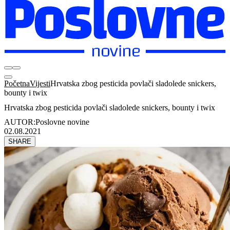
Početna
Vijesti
Hrvatska zbog pesticida povlači sladolede snickers,
bounty i twix
Hrvatska zbog pesticida povlači sladolede snickers, bounty i twix
AUTOR:
Poslovne novine
02.08.2021
SHARE