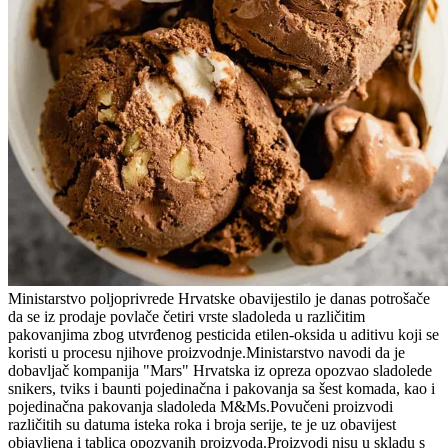
Ministarstvo poljoprivrede Hrvatske obavijestilo je danas potrošače
da se iz prodaje povlače četiri vrste sladoleda u različitim
pakovanjima zbog utvrđenog pesticida etilen-oksida u aditivu koji se
koristi u procesu njihove proizvodnje.Ministarstvo navodi da je
dobavljač kompanija "Mars" Hrvatska iz opreza opozvao sladolede
snikers, tviks i baunti pojedinačna i pakovanja sa šest komada, kao i
pojedinačna pakovanja sladoleda M&Ms.Povučeni proizvodi
različitih su datuma isteka roka i broja serije, te je uz obavijest
objavljena i tablica opozvanih proizvoda.Proizvodi nisu u skladu s