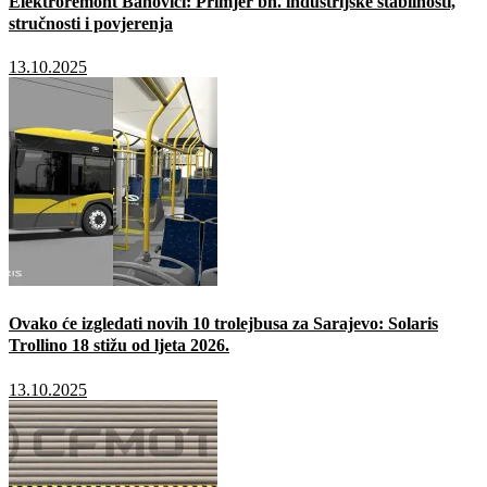
Elektroremont Banovići: Primjer bh. industrijske stabilnosti,
stručnosti i povjerenja
13.10.2025
Ovako će izgledati novih 10 trolejbusa za Sarajevo: Solaris
Trollino 18 stižu od ljeta 2026.
13.10.2025