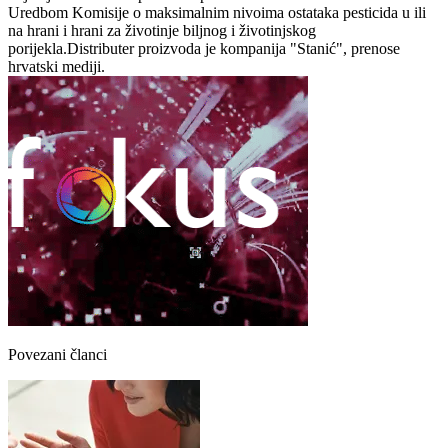
Uredbom Komisije o maksimalnim nivoima ostataka pesticida u ili
na hrani i hrani za životinje biljnog i životinjskog
porijekla.Distributer proizvoda je kompanija "Stanić", prenose
hrvatski mediji.
Povezani članci