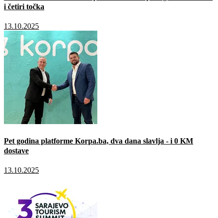
i četiri točka
13.10.2025
Pet godina platforme Korpa.ba, dva dana slavlja - i 0 KM
dostave
13.10.2025