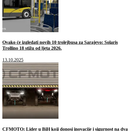
Ovako će izgledati novih 10 trolejbusa za Sarajevo: Solaris
Trollino 18 stižu od ljeta 2026.
13.10.2025
CFMOTO: Lider u BiH koji donosi inovacije i sigurnost na dva