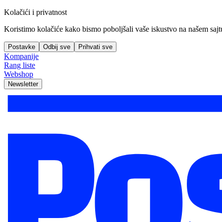
Kolačići i privatnost
Koristimo kolačiće kako bismo poboljšali vaše iskustvo na našem sajtu, 
Postavke
Odbij sve
Prihvati sve
Kompanije
Rang liste
Webshop
Newsletter