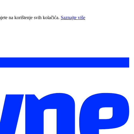
jete na korištenje svih kolačića.
Saznajte više