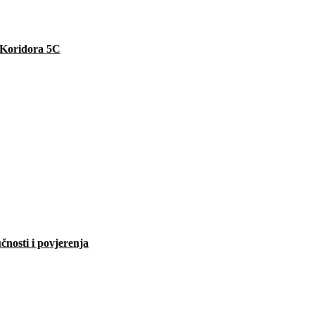
e Koridora 5C
čnosti i povjerenja