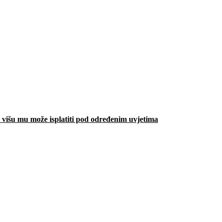
višu mu može isplatiti pod određenim uvjetima