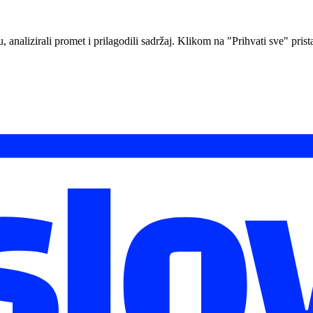
analizirali promet i prilagodili sadržaj. Klikom na "Prihvati sve" prista