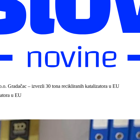
o.o. Gradačac – izvezli 30 tona recikliranih katalizatora u EU
izatora u EU