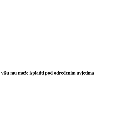
višu mu može isplatiti pod određenim uvjetima