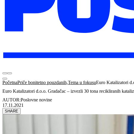
Početna
Priče bonitetno pouzdanih,Tema u fokusu
Euro Katalizatori d.
Euro Katalizatori d.o.o. Gradačac – izvezli 30 tona recikliranih katal
AUTOR:
Poslovne novine
17.11.2021
SHARE