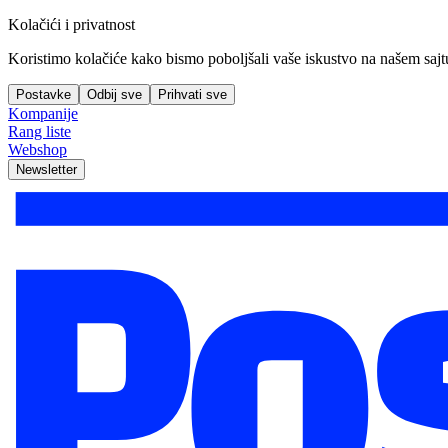
Kolačići i privatnost
Koristimo kolačiće kako bismo poboljšali vaše iskustvo na našem sajtu, 
Postavke
Odbij sve
Prihvati sve
Kompanije
Rang liste
Webshop
Newsletter