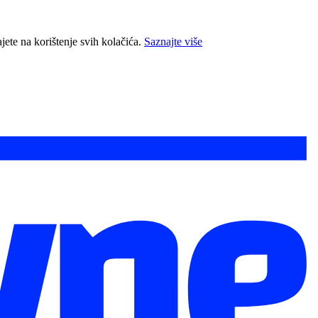
jete na korištenje svih kolačića.
Saznajte više