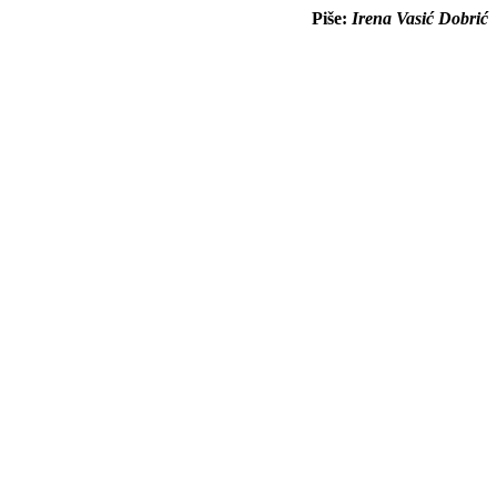
Piše:
Irena Vasić Dobrić