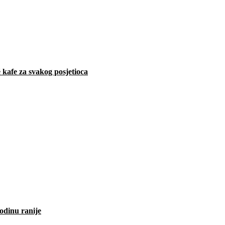
 kafe za svakog posjetioca
odinu ranije