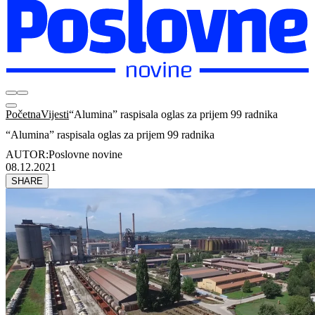
Početna
Vijesti
“Alumina” raspisala oglas za prijem 99 radnika
“Alumina” raspisala oglas za prijem 99 radnika
AUTOR:
Poslovne novine
08.12.2021
SHARE