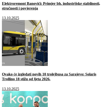
Elektroremont Banovići: Primjer bh. industrijske stabilnosti,
stručnosti i povjerenja
13.10.2025
Ovako će izgledati novih 10 trolejbusa za Sarajevo: Solaris
Trollino 18 stižu od ljeta 2026.
13.10.2025