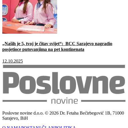
„Naših je 5, tvoj je čitav svijet“: BCC Sarajevo nagradio
posjetioce putovanjima na pet kontinenata
12.10.2025
Poslovne novine d.o.o. © 2026 Dr. Fetaha Bećirbegović 1B, 71000
Sarajevo, BiH
O NAMA
POSTANI ČLAN
POLITIKA