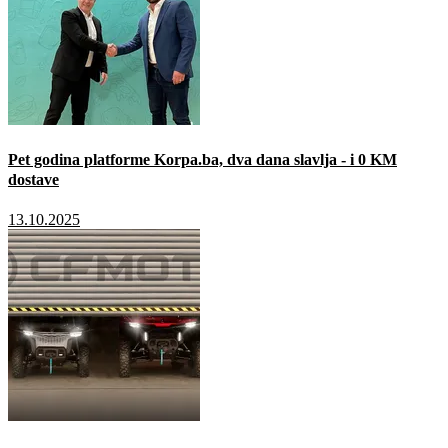
Pet godina platforme Korpa.ba, dva dana slavlja - i 0 KM
dostave
13.10.2025