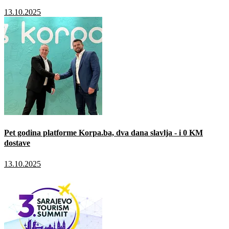
13.10.2025
Pet godina platforme Korpa.ba, dva dana slavlja - i 0 KM
dostave
13.10.2025