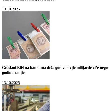
13.10.2025
Građani BiH na bankama drže gotovo dvije milijarde više nego
godinu ranije
13.10.2025