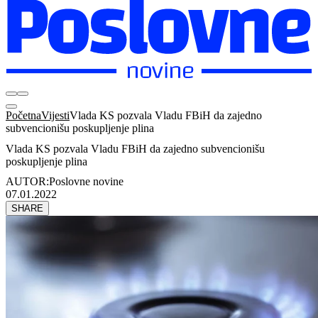
Početna
Vijesti
Vlada KS pozvala Vladu FBiH da zajedno
subvencionišu poskupljenje plina
Vlada KS pozvala Vladu FBiH da zajedno subvencionišu
poskupljenje plina
AUTOR:
Poslovne novine
07.01.2022
SHARE