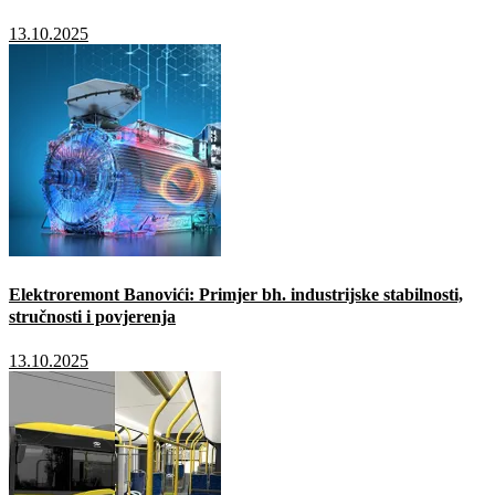
13.10.2025
Elektroremont Banovići: Primjer bh. industrijske stabilnosti,
stručnosti i povjerenja
13.10.2025