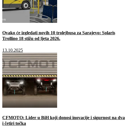
Ovako će izgledati novih 10 trolejbusa za Sarajevo: Solaris
Trollino 18 stižu od ljeta 2026.
13.10.2025
CFMOTO: Lider u BiH koji donosi inovacije i sigurnost na dva
i četiri točka