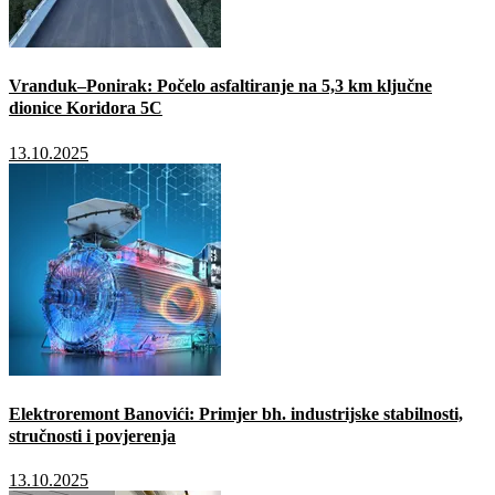
Vranduk–Ponirak: Počelo asfaltiranje na 5,3 km ključne
dionice Koridora 5C
13.10.2025
Elektroremont Banovići: Primjer bh. industrijske stabilnosti,
stručnosti i povjerenja
13.10.2025