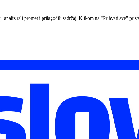
analizirali promet i prilagodili sadržaj. Klikom na "Prihvati sve" prista