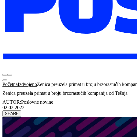
Početna
Izdvojeno
Zenica preuzela primat u broju brzorastućih kompan
Zenica preuzela primat u broju brzorastućih kompanija od Tešnja
AUTOR:
Poslovne novine
02.02.2022
SHARE