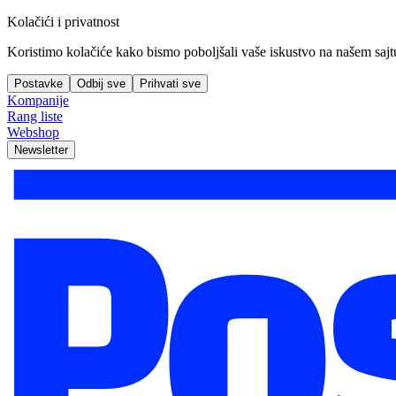
Kolačići i privatnost
Koristimo kolačiće kako bismo poboljšali vaše iskustvo na našem sajtu, 
Postavke
Odbij sve
Prihvati sve
Kompanije
Rang liste
Webshop
Newsletter