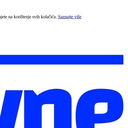
jete na korištenje svih kolačića.
Saznajte više