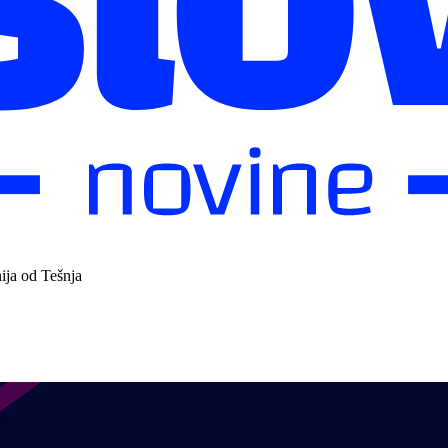
ija od Tešnja