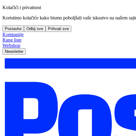
Kolačići i privatnost
Koristimo kolačiće kako bismo poboljšali vaše iskustvo na našem sajtu, 
Postavke
Odbij sve
Prihvati sve
Kompanije
Rang liste
Webshop
Newsletter