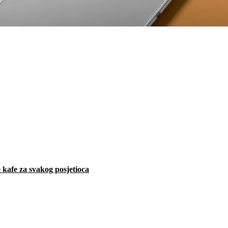
 kafe za svakog posjetioca