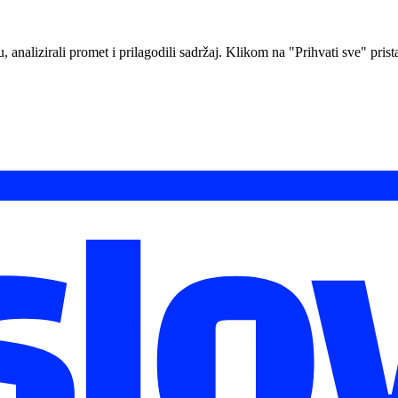
analizirali promet i prilagodili sadržaj. Klikom na "Prihvati sve" prista