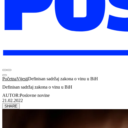
Početna
Vijesti
Definisan sadržaj zakona o vinu u BiH
Definisan sadržaj zakona o vinu u BiH
AUTOR:
Poslovne novine
21.02.2022
SHARE