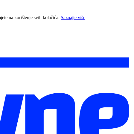
jete na korištenje svih kolačića.
Saznajte više