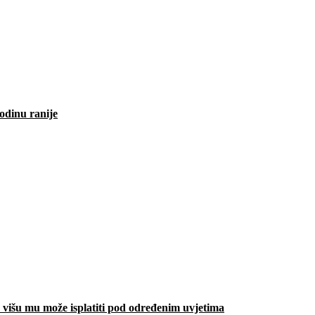
odinu ranije
višu mu može isplatiti pod određenim uvjetima