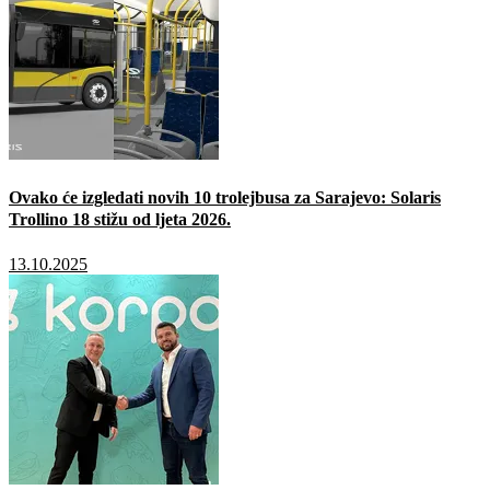
Ovako će izgledati novih 10 trolejbusa za Sarajevo: Solaris
Trollino 18 stižu od ljeta 2026.
13.10.2025