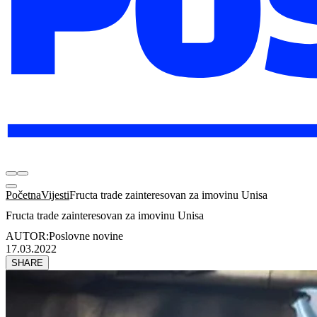
Početna
Vijesti
Fructa trade zainteresovan za imovinu Unisa
Fructa trade zainteresovan za imovinu Unisa
AUTOR:
Poslovne novine
17.03.2022
SHARE