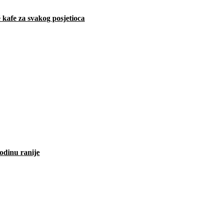
 kafe za svakog posjetioca
odinu ranije