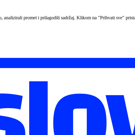
analizirali promet i prilagodili sadržaj. Klikom na "Prihvati sve" prista